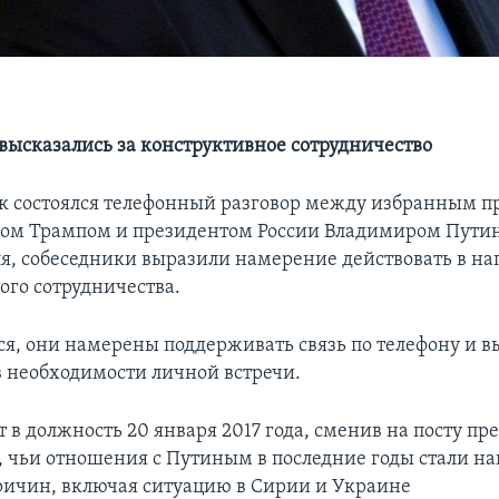
высказались за конструктивное сотрудничество
к состоялся телефонный разговор между избранным 
ом Трампом и президентом России Владимиром Пути
я, собеседники выразили намерение действовать в н
ого сотрудничества.
ся, они намерены поддерживать связь по телефону и 
в необходимости личной встречи.
 в должность 20 января 2017 года, сменив на посту пр
, чьи отношения с Путиным в последние годы стали 
причин, включая ситуацию в Сирии и Украине