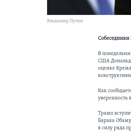
Владимир Путин
Собеседники 
В понедельни
США Дональд
оценке Кремл
конструктивн
Как сообщает
уверенность 
Трамп вступит
Барака Обаму
в силу ряда 