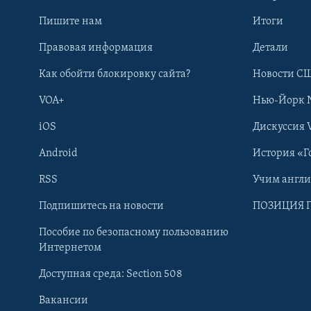
Пишите нам
Итоги
Правовая информация
Детали
Как обойти блокировку сайта?
Новости СШ
VOA+
Нью-Йорк 
iOS
Дискуссия 
Android
История «Г
RSS
Учим англ
Learning English
Подпишитесь на новости
ПОЗИЦИЯ 
Пособие по безопасному пользованию
СОЦИАЛЬНЫЕ СЕТИ
Интернетом
Доступная среда: Section 508
Вакансии