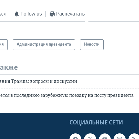
ься
Follow us
Распечатать
ия
Администрация президента
Новости
также
ния Трампа: вопросы и дискуссии
ется в последнюю зарубежную поездку на посту президента
Ы
СОЦИАЛЬНЫЕ СЕТИ