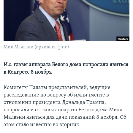
Learning English
СОЦИАЛЬНЫЕ СЕТИ
Мик Малвэни (архивное фото)
Языки
И.о. главы аппарата Белого дома попросили явиться
в Конгресс 8 ноября
Комитеты Палаты представителей, ведущие
расследование по вопросу об импичменте в
отношении президента Дональда Трампа,
попросили и.о. главы аппарата Белого дома Мика
Малвэни явиться для дачи показаний 8 ноября. Об
этом стало известно во вторник.