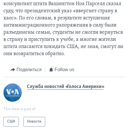
консультант штата Вашингтон Ноа Парселл сказал
суду, что президентский указ «ввергнет страну в
хаос». По его словам, в результате вступления
антиммиграционного рапоряжения в силу были
разъединены семьи, студенты не смогли вернуться
в страну и приступить к учебе, а многие жители
штата опасаются покидать США, не зная, смогут ли
они возвратиться обратно.
Поделиться
Follow us
Служба новостей «Голоса Америки»
This item is part of
США
Новости