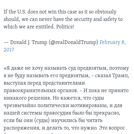
If the U.S. does not win this case as it so obviously
should, we can never have the security and safety to
which we are entitled. Politics!
— Donald J. Trump (@realDonaldTrump)
February 8,
2017
«Я даже не хочу называть суд предвзятым, поэтому
я не буду называть его предвзятым, – сказал Трамп,
выступая перед представителями
правоохранительных органов. – И пока не принято
никакого решения. Но кажется, что суды
чрезвычайно политически мотивированы, и для
нашей системы правосудия было бы прекрасно,
если бы они (суды) научились бы читать
распоряжения, и делать то, что нужно. Это вопрос