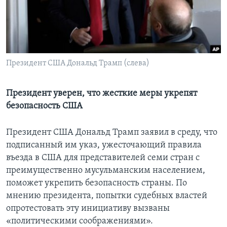
Learning English
СОЦИАЛЬНЫЕ СЕТИ
Президент США Дональд Трамп (слева)
Языки
Президент уверен, что жесткие меры укрепят
безопасность США
Президент США Дональд Трамп заявил в среду, что
подписанный им указ, ужесточающий правила
въезда в США для представителей семи стран с
преимущественно мусульманским населением,
поможет укрепить безопасность страны. По
мнению президента, попытки судебных властей
опротестовать эту инициативу вызваны
«политическими соображениями».