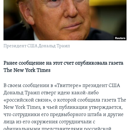
Learning English
СОЦИАЛЬНЫЕ СЕТИ
Президент США Дональд Трамп
Языки
Ранее сообщение на этот счет опубликовала газета
The New York Times
В своем сообщении в «Твиттере» президент США
Дональд Трамп отверг идею какой-либо
«российской связи», о которой сообщила газета The
New York Times, в чьей публикации утверждается,
что сотрудники его предвыборного штаба и другие
лица из его окружения сотрудничали с
официальными представителями российской