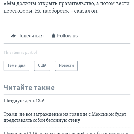
«Мы должны открыть правительство, а потом вести
переговоры. Не наоборот», – сказал он.
Поделиться
Follow us
This item is part of
Темы дня
США
Новости
Читайте также
Шатдаун: день 12-й
Трамп: не все заграждение на границе с Мексикой будет
представлять собой бетонную стену