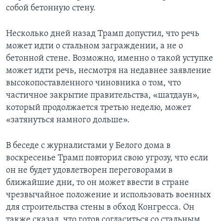
собой бетонную стену.
Несколько дней назад Трамп допустил, что речь
может идти о стальном заграждении, а не о
бетонной стене. Возможно, именно о такой уступке
может идти речь, несмотря на недавнее заявление
высокопоставленного чиновника о том, что
частичное закрытие правительства, «шатдаун»,
который продолжается третью неделю, может
«затянуться намного дольше».
В беседе с журналистами у Белого дома в
воскресенье Трамп повторил свою угрозу, что если
он не будет удовлетворен переговорами в
ближайшие дни, то он может ввести в стране
чрезвычайное положение и использовать военных
для строительства стены в обход Конгресса. Он
также сказал, что готов согласиться со стальным