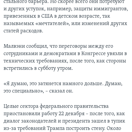
стального барьера. Но скорее всего они потребуют
и других уступок, например, защиты иммигрантов,
привезенных в США в детском возрасте, так
называемых «мечтателей», или изменений других
статей расходов.
Малвэни сообщил, что переговоры между его
сотрудниками и демократами в Конгрессе увязли в
технических требованиях, после того, как стороны
встретились в субботу утром.
«Я думаю, это затянется намного дольше. Думаю,
это специально», – сказал он.
Целые сектора федерального правительства
приостановили работу 22 декабря – после того, как
диалог законодателей и президента зашел в тупик
из-за требований Трампа построить стену. Около