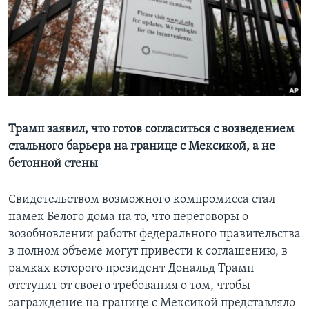
Learning English
СОЦИАЛЬНЫЕ СЕТИ
Языки
Трамп заявил, что готов согласиться с возведением
стального барьера на границе с Мексикой, а не
бетонной стены
Свидетельством возможного компромисса стал
намек Белого дома на то, что переговоры о
возобновлении работы федерального правительства
в полном объеме могут привести к соглашению, в
рамках которого президент Дональд Трамп
отступит от своего требования о том, чтобы
заграждение на границе с Мексикой представляло