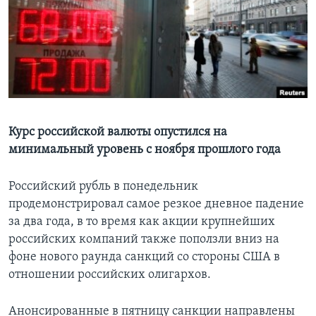
Learning English
СОЦИАЛЬНЫЕ СЕТИ
Языки
Курс российской валюты опустился на
минимальный уровень с ноября прошлого года
Российский рубль в понедельник
продемонстрировал самое резкое дневное падение
за два года, в то время как акции крупнейших
российских компаний также поползли вниз на
фоне нового раунда санкций со стороны США в
отношении российских олигархов.
Анонсированные в пятницу санкции направлены