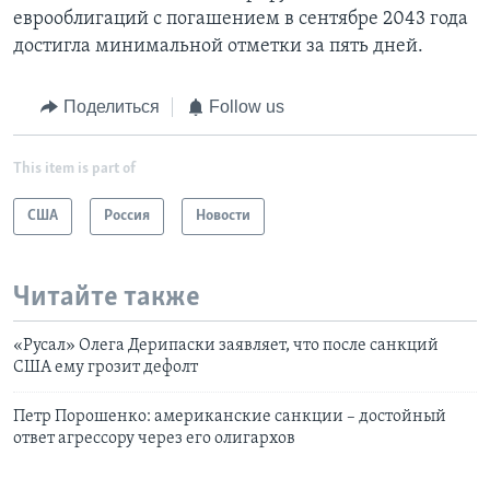
еврооблигаций с погашением в сентябре 2043 года
достигла минимальной отметки за пять дней.
Поделиться
Follow us
This item is part of
США
Россия
Новости
Читайте также
«Русал» Олега Дерипаски заявляет, что после санкций
США ему грозит дефолт
Петр Порошенко: американские санкции – достойный
ответ агрессору через его олигархов