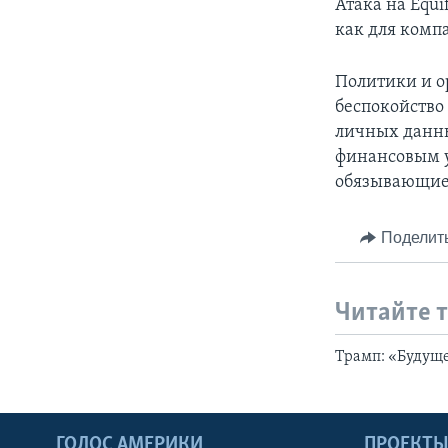
Атака на Equi
как для комп
Политики и о
беспокойство 
личных данны
финансовым у
обязывающие 
Поделит
Читайте 
Трамп: «Будущ
ГОЛОС АМЕРИКИ
ПРОЕКТ