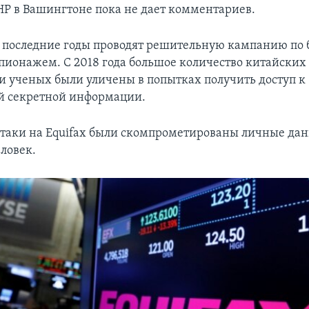
НР в Вашингтоне пока не дает комментариев.
 последние годы проводят решительную кампанию по б
ионажем. С 2018 года большое количество китайских
и ученых были уличены в попытках получить доступ к
й секретной информации.
 атаки на Equifax были скомпрометированы личные дан
ловек.