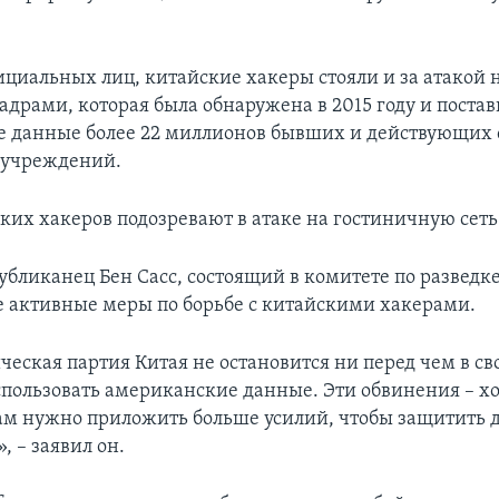
ициальных лиц, китайские хакеры стояли и за атакой 
адрами, которая была обнаружена в 2015 году и постав
е данные более 22 миллионов бывших и действующих 
 учреждений.
их хакеров подозревают в атаке на гостиничную сеть 
убликанец Бен Сасс, состоящий в комитете по разведке
е активные меры по борьбе с китайскими хакерами.
еская партия Китая не остановится ни перед чем в с
спользовать американские данные. Эти обвинения – х
нам нужно приложить больше усилий, чтобы защитить
 – заявил он.