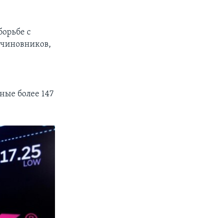
орьбе с
 чиновников,
ные более 147