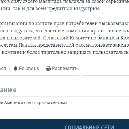
fax в силу своего масштаба повлекла за собой серьезны
ании, так и для всей кредитной индустрии.
рганизации по защите прав потребителей высказываю
по поводу того, что частные компании хранят такое к
х пользователей. Сенатский Комитет по банкам и Ком
слугам Палаты представителей рассматривают закон
компании более тщательно защищать пользовательск
ься
Follow us
Распечатать
также
ее Америки сияет ярким светом»
Ы
СОЦИАЛЬНЫЕ СЕТИ