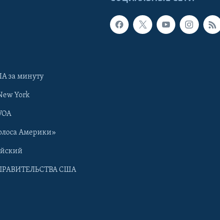
А за минуту
New York
VOA
олоса Америки»
ийский
ПРАВИТЕЛЬСТВА США