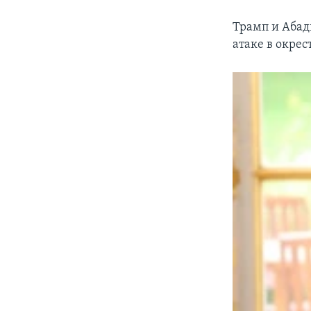
Трамп и Абад
атаке в окрес