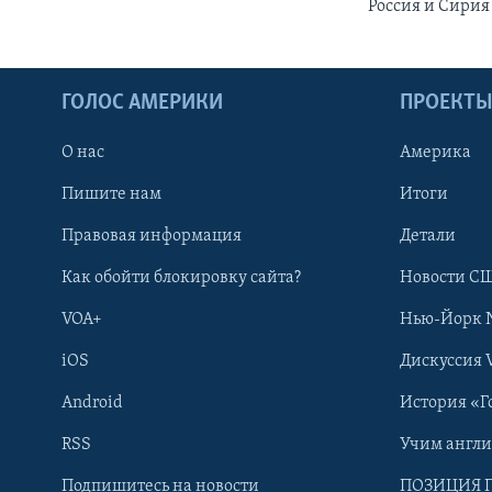
Россия и Сирия
ГОЛОС АМЕРИКИ
ПРОЕКТ
О нас
Америка
Пишите нам
Итоги
Правовая информация
Детали
Как обойти блокировку сайта?
Новости СШ
VOA+
Нью-Йорк 
iOS
Дискуссия 
Android
История «Г
RSS
Учим англ
Learning English
Подпишитесь на новости
ПОЗИЦИЯ 