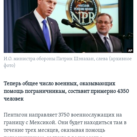
Learning English
СОЦИАЛЬНЫЕ СЕТИ
Языки
И.О. министра обороны Патрик Шэнахан, слева (архивное
фото)
Теперь общее число военных, оказывающих
помощь пограничникам, составит примерно 4350
человек
Пентагон направляет 3750 военнослужащих на
границу с Мексикой. Они будет находиться там в
течение трех месяцев, оказывая помощь