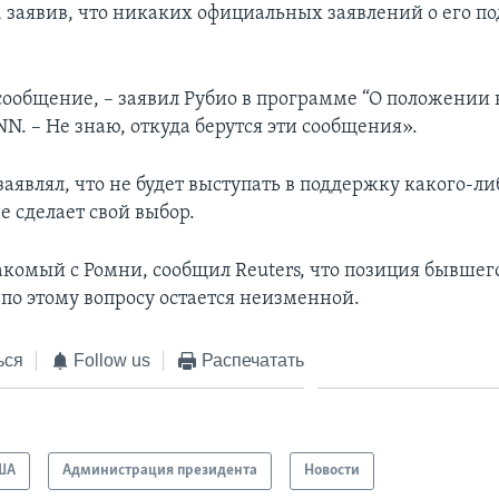
заявив, что никаких официальных заявлений о его п
сообщение, – заявил Рубио в программе “О положении в
N. – Не знаю, откуда берутся эти сообщения».
аявлял, что не будет выступать в поддержку какого-ли
е сделает свой выбор.
акомый с Ромни, сообщил Reuters, что позиция бывшег
 по этому вопросу остается неизменной.
ься
Follow us
Распечатать
ША
Администрация президента
Новости