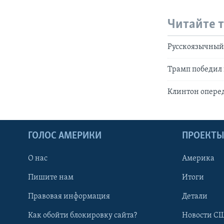
Читайте 
Русскоязычный
Трамп победил
Клинтон оперед
ГОЛОС АМЕРИКИ
ПРОЕКТ
О нас
Америка
Пишите нам
Итоги
Правовая информация
Детали
Как обойти блокировку сайта?
Новости СШ