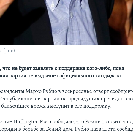
е фото)
 что не будет заявлять о поддержке кого-либо, пока
кая партия не выдвинет официального кандидата
резиденты Марко Рубио в воскресенье отверг сообщени
Республиканской партии на предыдущих президентск
 ближайшее время выступит в его поддержку.
ание Huffington Post сообщило, что Ромни готовится п
лориды в борьбе за Белый дом. Рубио назвал эти сооб