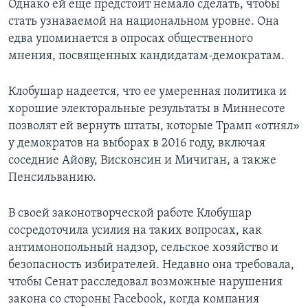
Однако ей еще предстоит немало сделать, чтобы
стать узнаваемой на национальном уровне. Она
едва упоминается в опросах общественного
мнения, посвященных кандидатам-демократам.
Клобушар надеется, что ее умеренная политика и
хорошие электоральные результаты в Миннесоте
позволят ей вернуть штаты, которые Трамп «отнял»
у демократов на выборах в 2016 году, включая
соседние Айову, Висконсин и Мичиган, а также
Пенсильванию.
В своей законотворческой работе Клобушар
сосредоточила усилия на таких вопросах, как
антимонопольный надзор, сельское хозяйство и
безопасность избирателей. Недавно она требовала,
чтобы Сенат расследовал возможные нарушения
закона со стороны Facebook, когда компания