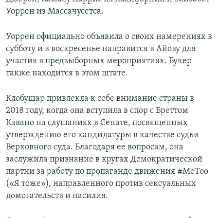
Уоррен из Массачусетса.
Уоррен официально объявила о своих намерениях в
субботу и в воскресенье направится в Айову для
участия в предвыборных мероприятиях. Букер
также находится в этом штате.
Клобушар привлекла к себе внимание страны в
2018 году, когда она вступила в спор с Бреттом
Кавано на слушаниях в Сенате, посвященных
утверждению его кандидатуры в качестве судьи
Верховного суда. Благодаря ее вопросам, она
заслужила признание в кругах Демократической
партии за работу по пропаганде движения #MeToo
(«Я тоже»), направленного против сексуальных
домогательств и насилия.