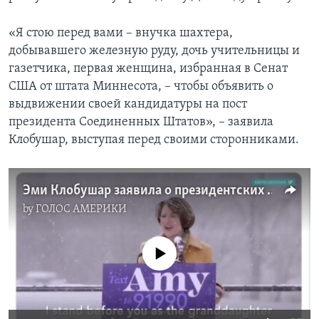
«Я стою перед вами – внучка шахтера,
добывавшего железную руду, дочь учительницы и
газетчика, первая женщина, избранная в Сенат
США от штата Миннесота, – чтобы объявить о
выдвижении своей кандидатуры на пост
президента Соединенных Штатов», – заявила
Клобушар, выступая перед своими сторонниками.
Эми Клобушар заявила о президентских амбициях
by
ГОЛОС АМЕРИКИ
No media source currently available