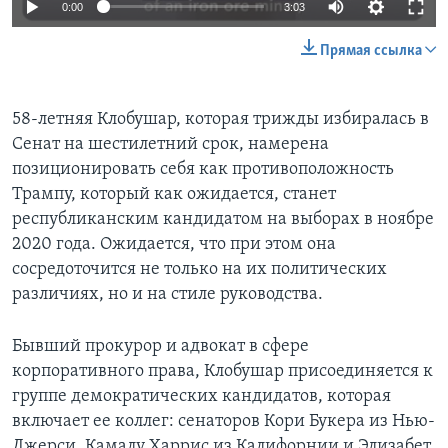
0:00
3:03
Прямая ссылка
58-летняя Клобушар, которая трижды избиралась в
Сенат на шестилетний срок, намерена
позиционировать себя как противоположность
Трампу, который как ожидается, станет
республиканским кандидатом на выборах в ноябре
2020 года. Ожидается, что при этом она
сосредоточится не только на их политических
различиях, но и на стиле руководства.
Бывший прокурор и адвокат в сфере
корпоративного права, Клобушар присоединяется к
группе демократических кандидатов, которая
включает ее коллег: сенаторов Кори Букера из Нью-
Джерси, Камалу Харрис из Калифорнии и Элизабет