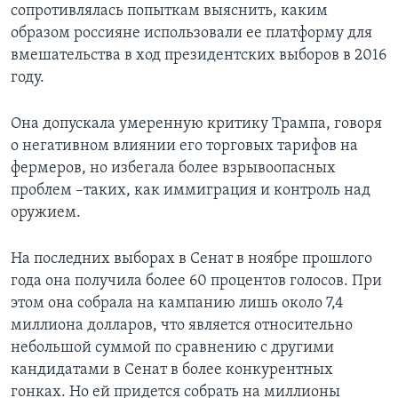
сопротивлялась попыткам выяснить, каким
образом россияне использовали ее платформу для
вмешательства в ход президентских выборов в 2016
году.
Она допускала умеренную критику Трампа, говоря
о негативном влиянии его торговых тарифов на
фермеров, но избегала более взрывоопасных
проблем –таких, как иммиграция и контроль над
оружием.
На последних выборах в Сенат в ноябре прошлого
года она получила более 60 процентов голосов. При
этом она собрала на кампанию лишь около 7,4
миллиона долларов, что является относительно
небольшой суммой по сравнению с другими
кандидатами в Сенат в более конкурентных
гонках. Но ей придется собрать на миллионы