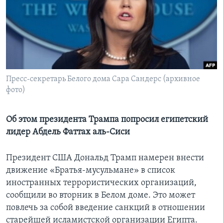
Learning English
СОЦИАЛЬНЫЕ СЕТИ
Пресс-секретарь Белого дома Сара Сандерс (архивное
фото)
Языки
Об этом президента Трампа попросил египетский
лидер Абдель Фаттах аль-Сиси
Президент США Дональд Трамп намерен внести
движение «Братья-мусульмане» в список
иностранных террористических организаций,
сообщили во вторник в Белом доме. Это может
повлечь за собой введение санкций в отношении
старейшей исламистской организации Египта.