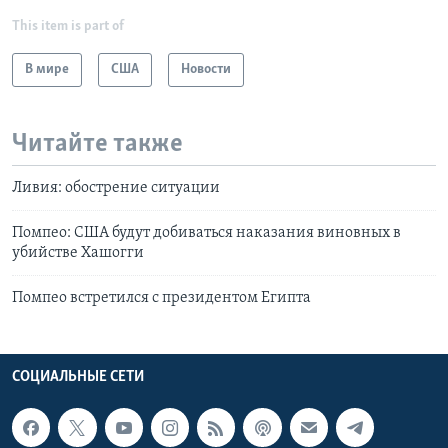
This item is part of
В мире
США
Новости
Читайте также
Ливия: обострение ситуации
Помпео: США будут добиваться наказания виновных в
убийстве Хашогги
Помпео встретился с президентом Египта
СОЦИАЛЬНЫЕ СЕТИ