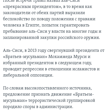
После встречи Трамп назвал аль-Сиси
«прекрасным президентом», в то время как
законодатели от обеих партий выразили
беспокойство по поводу положения с правами
человека в Египте, попыток гарантировать
пребывание аль-Сиси у власти на многие годы и
запланированной закупки российского оружия.
Аль-Сиси, в 2013 году свергнувший президента от
«Братьев-мусульман» Мохаммеда Мурси и
избранный президентом в следующем году,
проводит репрессии в отношении исламистов и
либеральной оппозиции.
По словам высокопоставленного источника,
предложение признать движение «Братьем-
мусульман» террористической группировкой
породило споры в администрации.