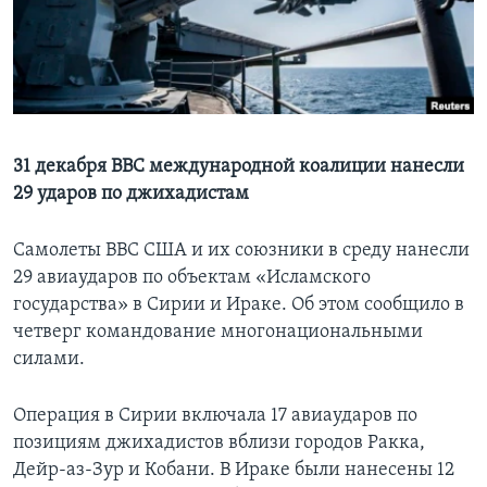
Learning English
СОЦИАЛЬНЫЕ СЕТИ
31 декабря ВВС международной коалиции нанесли
29 ударов по джихадистам
Языки
Самолеты ВВС США и их союзники в среду нанесли
29 авиаударов по объектам «Исламского
государства» в Сирии и Ираке. Об этом сообщило в
четверг командование многонациональными
силами.
Операция в Сирии включала 17 авиаударов по
позициям джихадистов вблизи городов Ракка,
Дейр-аз-Зур и Кобани. В Ираке были нанесены 12