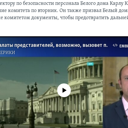
ктору по безопасности персонала Белого дома Карлу К
ание комитета по вторник. Он также призвал Белый дом
е комитетом документы, чтобы предотвратить дальн
Комитет Палаты представителей, возможно, вызовет повестками ряд сотрудников Белого дома
EMB
МЕРИКИ
No media source currently available