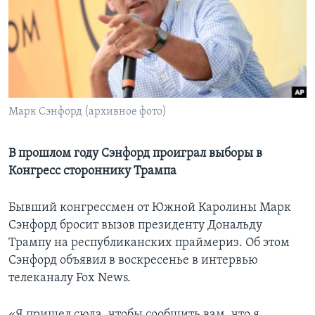
Learning English
СОЦИАЛЬНЫЕ СЕТИ
Марк Сэнфорд (архивное фото)
Языки
В прошлом году Сэнфорд проиграл выборы в
Конгресс стороннику Трампа
Бывший конгрессмен от Южной Каролины Марк
Сэнфорд бросит вызов президенту Дональду
Трампу на республиканских праймериз. Об этом
Сэнфорд объявил в воскресенье в интервью
телеканалу Fox News.
«Я пришел сюда, чтобы сообщить вам, что я