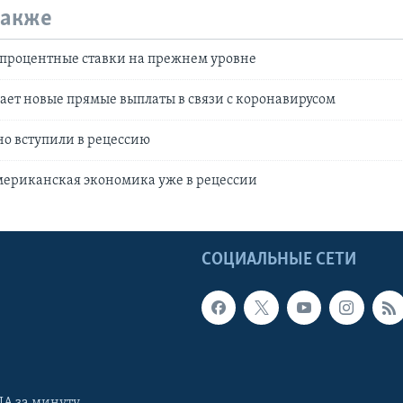
также
 процентные ставки на прежнем уровне
ет новые прямые выплаты в связи с коронавирусом
о вступили в рецессию
мериканская экономика уже в рецессии
Ы
СОЦИАЛЬНЫЕ СЕТИ
А за минуту