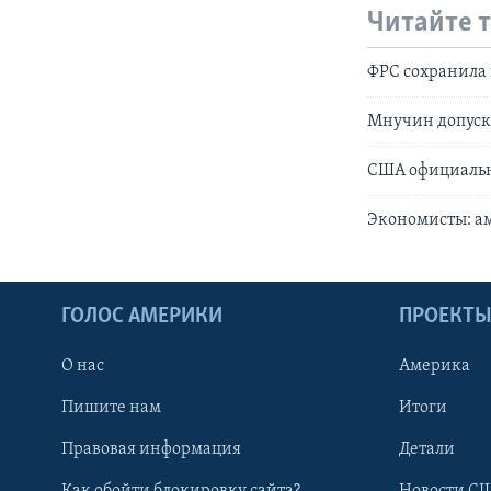
Читайте 
ФРС сохранила
Мнучин допуска
США официальн
Экономисты: а
ГОЛОС АМЕРИКИ
ПРОЕКТ
О нас
Америка
Пишите нам
Итоги
Правовая информация
Детали
Как обойти блокировку сайта?
Новости СШ