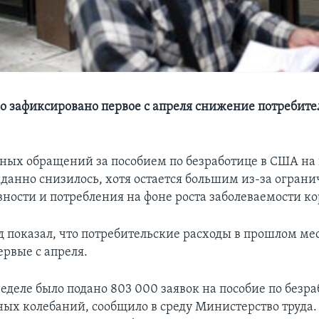
 зафиксировано первое с апреля снижение потребите
ных обращений за пособием по безработице в США на
данно снизилось, хотя остается большим из-за огран
вности и потребления на фоне роста заболеваемости к
д показал, что потребительские расходы в прошлом ме
ервые с апреля.
еделе было подано 803 000 заявок на пособие по безра
ных колебаний, сообщило в среду Министерство труда.