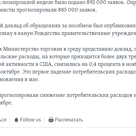
а позапрошлой неделе было подано 892 000 заявок. О
омисты прогнозировали 885 000 заявок.
 доклад об обращениях за пособием был опубликован
ольку в канун Рождества правительственные учрежде
 Министерство торговли в среду представило доклад,
ельские расходы, на которые приходится более двух тр
й активности в США, снизились на 0,4 процента в ноя
в октябре. Это первое падение потребительских расход
новления в мае.
рогнозировали снижение потребительских расходов н
ябре.
ься
Follow us
Распечатать