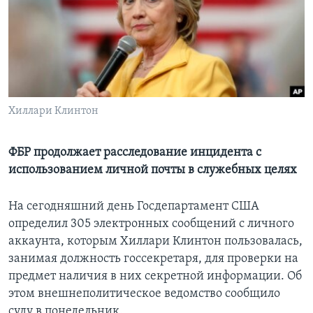
Learning English
СОЦИАЛЬНЫЕ СЕТИ
Хиллари Клинтон
Языки
ФБР продолжает расследование инцидента с
использованием личной почты в служебных целях
На сегодняшний день Госдепартамент США
определил 305 электронных сообщений с личного
аккаунта, которым Хиллари Клинтон пользовалась,
занимая должность госсекретаря, для проверки на
предмет наличия в них секретной информации. Об
этом внешнеполитическое ведомство сообщило
суду в понедельник.