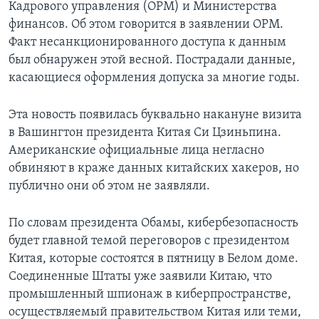
Кадрового управления (OPM) и Министерства
финансов. Об этом говорится в заявлении ОРМ.
Факт несанкционированного доступа к данным
был обнаружен этой весной. Пострадали данные,
касающиеся оформления допуска за многие годы.
Эта новость появилась буквально накануне визита
в Вашингтон президента Китая Си Цзиньпина.
Американские официальные лица негласно
обвиняют в краже данных китайских хакеров, но
публично они об этом не заявляли.
По словам президента Обамы, кибербезопасность
будет главной темой переговоров с президентом
Китая, которые состоятся в пятницу в Белом доме.
Соединенные Штаты уже заявили Китаю, что
промышленный шпионаж в киберпространстве,
осуществляемый правительством Китая или теми,