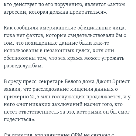
кто действует по его поручению, является «актом
агрессии, которая должна прекратиться».
Как сообщили американские официальные лица,
пока нет фактов, которые свидетельствовали бы о
том, что похищенные данные были как-то
использованы в незаконных целях, хотя они
обеспокоены тем, что эта кража может угрожать
разведслужбам.
В среду пресс-секретарь Белого дома Джош Эрнест
заявил, что расследование хищения данных о
примерно 21,5 млн госслужащих продолжается, и у
него «нет никаких заключений насчет того, кто
несет ответственность за это, которыми он бы смог
поделиться».
Он отметил, что заявление ОРМ не связано с