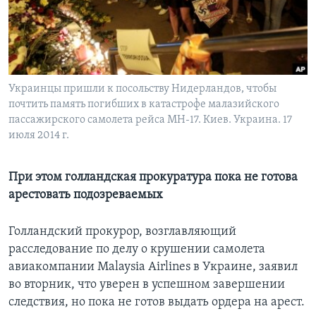
Learning English
СОЦИАЛЬНЫЕ СЕТИ
Украинцы пришли к посольству Нидерландов, чтобы
почтить память погибших в катастрофе малазийского
пассажирского самолета рейса МН-17. Киев. Украина. 17
Языки
июля 2014 г.
При этом голландская прокуратура пока не готова
арестовать подозреваемых
Голландский прокурор, возглавляющий
расследование по делу о крушении самолета
авиакомпании Malaysia Airlines в Украине, заявил
во вторник, что уверен в успешном завершении
следствия, но пока не готов выдать ордера на арест.