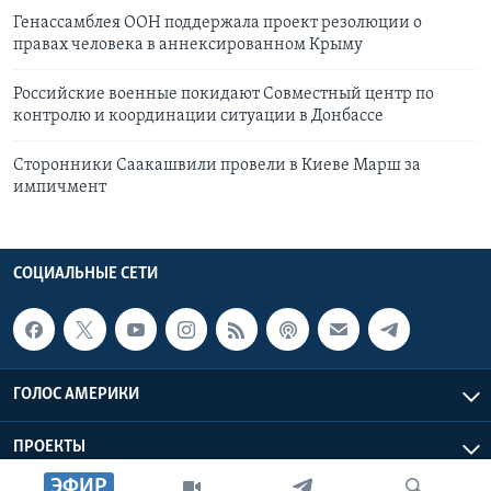
Генассамблея ООН поддержала проект резолюции о
правах человека в аннексированном Крыму
Российские военные покидают Совместный центр по
контролю и координации ситуации в Донбассе
Сторонники Саакашвили провели в Киеве Марш за
импичмент
СОЦИАЛЬНЫЕ СЕТИ
ГОЛОС АМЕРИКИ
ПРОЕКТЫ
ЭФИР