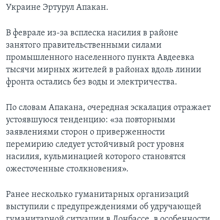
Украине Эртурул Апакан.
В феврале из-за всплеска насилия в районе
занятого правительственными силами
промышленного населенного пункта Авдеевка
тысячи мирных жителей в районах вдоль линии
фронта остались без воды и электричества.
По словам Апакана, очередная эскалация отражает
устоявшуюся тенденцию: «за повторными
заявлениями сторон о приверженности
перемирию следует устойчивый рост уровня
насилия, кульминацией которого становятся
ожесточенные столкновения».
Ранее несколько гуманитарных организаций
выступили с предупреждениями об удручающей
гуманитарной ситуации в Донбассе, в особенности