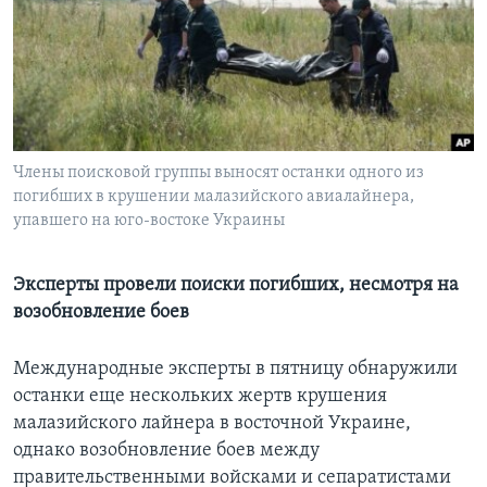
Learning English
СОЦИАЛЬНЫЕ СЕТИ
Члены поисковой группы выносят останки одного из
погибших в крушении малазийского авиалайнера,
Языки
упавшего на юго-востоке Украины
Эксперты провели поиски погибших, несмотря на
возобновление боев
Международные эксперты в пятницу обнаружили
останки еще нескольких жертв крушения
малазийского лайнера в восточной Украине,
однако возобновление боев между
правительственными войсками и сепаратистами