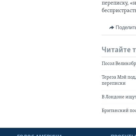
переписку, «
беспристрас
Поделит
Читайте 
Посол Великобр
Тереза Мэй под
переписки
В Лондоне ищут
Британский пос