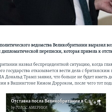
политического ведомства Великобритании выразил в
и дипломатической переписки, которая привела к отста
итании назвал беспрецедентной ситуацию, когда гла
го государства отказывается вести дела с британским 
А Дональд Трамп заявил, что больше не будет иметь д
ии в Вашингтоне Кимом Дэрроком, после чего тот подал
Отставка посла Великобритании в США
by
ГОЛОС АМЕРИКИ