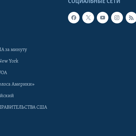
Ы
СОЦИАЛЬНЫЕ СЕТИ
А за минуту
New York
VOA
олоса Америки»
ийский
ПРАВИТЕЛЬСТВА США