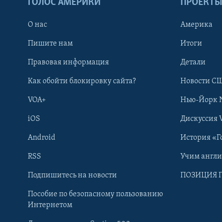
ГОЛОС АМЕРИКИ
ПРОЕКТ
О нас
Америка
Пишите нам
Итоги
Правовая информация
Детали
Как обойти блокировку сайта?
Новости СШ
VOA+
Нью-Йорк 
iOS
Дискуссия 
Android
История «Г
RSS
Учим англ
Learning English
Подпишитесь на новости
ПОЗИЦИЯ 
Пособие по безопасному пользованию
СОЦИАЛЬНЫЕ СЕТИ
Интернетом