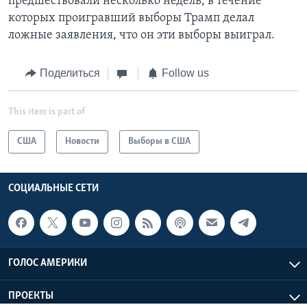
предшествовали несколько недель, в течение
которых проигравший выборы Трамп делал
ложные заявления, что он эти выборы выиграл.
Поделиться
Follow us
This item is part of
США
Новости
Выборы в США
СОЦИАЛЬНЫЕ СЕТИ
ГОЛОС АМЕРИКИ
ПРОЕКТЫ