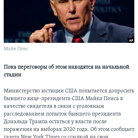
Learning English
СОЦИАЛЬНЫЕ СЕТИ
Майк Пенс
Языки
Пока переговоры об этом находятся на начальной
стадии
Министерство юстиции США попытается допросить
бывшего вице-президента США Майка Пенса в
качестве свидетеля в связи с уголовным
расследованием попыток бывшего президента
Дональда Трампа остаться у власти после
поражения на выборах 2020 года. Об этом сообщает
газета New York Times со ссылкой на свои