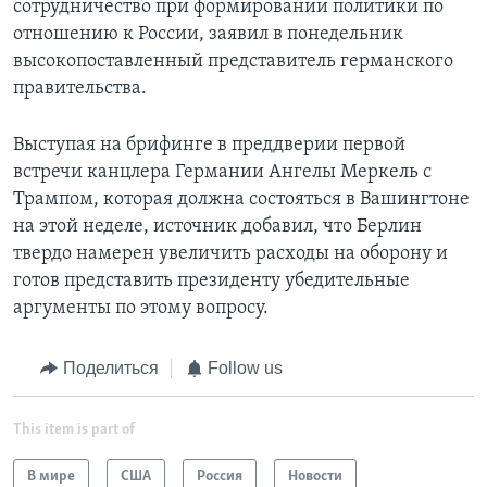
сотрудничество при формировании политики по
отношению к России, заявил в понедельник
высокопоставленный представитель германского
правительства.
Выступая на брифинге в преддверии первой
встречи канцлера Германии Ангелы Меркель с
Трампом, которая должна состояться в Вашингтоне
на этой неделе, источник добавил, что Берлин
твердо намерен увеличить расходы на оборону и
готов представить президенту убедительные
аргументы по этому вопросу.
Поделиться
Follow us
This item is part of
В мире
США
Россия
Новости