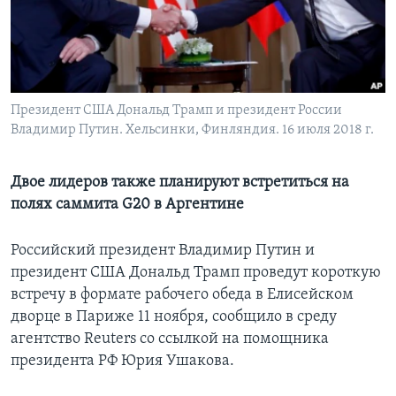
Learning English
СОЦИАЛЬНЫЕ СЕТИ
Президент США Дональд Трамп и президент России
Владимир Путин. Хельсинки, Финляндия. 16 июля 2018 г.
Языки
Двое лидеров также планируют встретиться на
полях саммита G20 в Аргентине
Российский президент Владимир Путин и
президент США Дональд Трамп проведут короткую
встречу в формате рабочего обеда в Елисейском
дворце в Париже 11 ноября, сообщило в среду
агентство Reuters со ссылкой на помощника
президента РФ Юрия Ушакова.