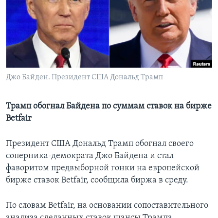
Learning English
СОЦИАЛЬНЫЕ СЕТИ
Джо Байден. Президент США Дональд Трамп
Языки
Трамп обогнал Байдена по суммам ставок на бирже
Betfair
Президент США Дональд Трамп обогнал своего
соперника-демократа Джо Байдена и стал
фаворитом предвыборной гонки на европейской
бирже ставок Betfair, сообщила биржа в среду.
По словам Betfair, на основании сопоставительного
анализа сделанных ставок шансы Трампа