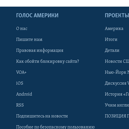
ГОЛОС АМЕРИКИ
ПРОЕКТ
О нас
Америка
Пишите нам
Итоги
Правовая информация
Детали
Как обойти блокировку сайта?
Новости СШ
VOA+
Нью-Йорк 
iOS
Дискуссия 
Android
История «Г
RSS
Учим англ
Learning English
Подпишитесь на новости
ПОЗИЦИЯ 
Пособие по безопасному пользованию