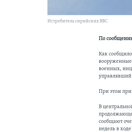
Истребитель сирийских ВВС
По сообщению
Как сообщило
вооруженные 
военных, инц
управлявший 
При этом при
В центрально
продолжающее
сообщают оче
недель в ход