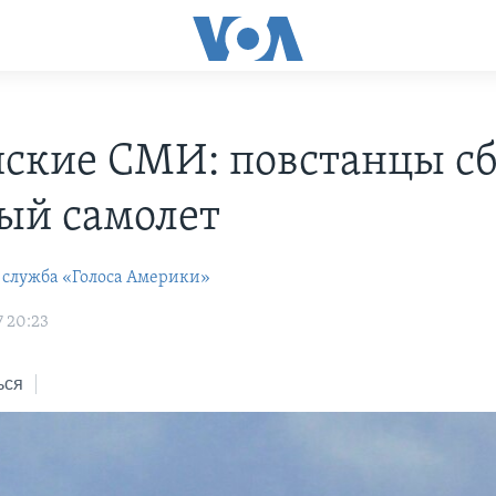
ские СМИ: повстанцы с
ый самолет
 служба «Голоса Америки»
7 20:23
ься