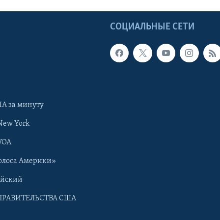
Ы
СОЦИАЛЬНЫЕ СЕТИ
А за минуту
New York
VOA
олоса Америки»
ийский
ПРАВИТЕЛЬСТВА США