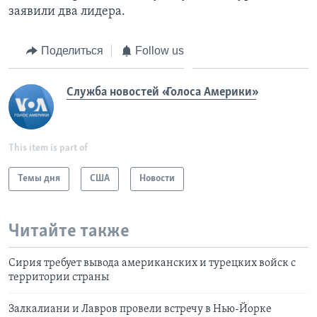
заявили два лидера.
Поделиться
Follow us
Служба новостей «Голоса Америки»
This item is part of
Темы дня
США
Новости
Читайте также
Сирия требует вывода американских и турецких войск с
территории страны
Залкалиани и Лавров провели встречу в Нью-Йорке