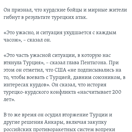
Он признал, что курдские бойцы и мирные жители
гибнут в результате турецких атак.
«Это ужасно, и ситуация ухудшается с каждым
часом», – сказал он.
«Это часть ужасной ситуации, в которую нас
втянула Турция», – сказал глава Пентагона. При
этом он отметил, что США «не подписывались на
то, чтобы воевать с Турцией, давним союзником, в
интересах курдов». Он сказал, что история
турецко-курдского конфликта «насчитывает 200
лет».
В то же время он осудил вторжение Турции и
другие решения Анкары, включая закупку
российских противоракетных систем вопреки