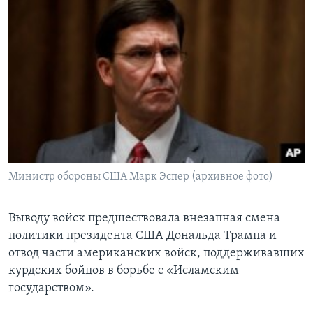
Министр обороны США Марк Эспер (архивное фото)
Выводу войск предшествовала внезапная смена
политики президента США Дональда Трампа и
отвод части американских войск, поддерживавших
курдских бойцов в борьбе с «Исламским
государством».