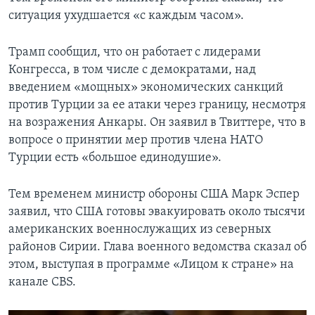
ситуация ухудшается «с каждым часом».
Трамп сообщил, что он работает с лидерами
Конгресса, в том числе с демократами, над
введением «мощных» экономических санкций
против Турции за ее атаки через границу, несмотря
на возражения Анкары. Он заявил в Твиттере, что в
вопросе о принятии мер против члена НАТО
Турции есть «большое единодушие».
Тем временем министр обороны США Марк Эспер
заявил, что США готовы эвакуировать около тысячи
американских военнослужащих из северных
районов Сирии. Глава военного ведомства сказал об
этом, выступая в программе «Лицом к стране» на
канале CBS.