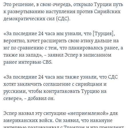
Это решение, в свою очередь, открыло Турции путь
к развертыванию наступления против Сирийских
демократических сил (СДС).
«За последние 24 часа мы узнали, что [Турция],
вероятно, хочет расширить свою атаку дальше на
юг по сравнению с тем, что планировалось ранее, а
также на запад», – заявил Эспер в записанном
ранее интервью CBS.
«За последние 24 часа мы также узнали, что СДС
хотят заключить соглашение с сирийцами и
русскими, чтобы контратаковать Турцию на
севере», – добавил он.
Эспер назвал эту ситуацию «неприемлемой» для
американских войск. Он заявил, что накануне
интервью разговаривал с Трампом и что президент