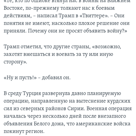
«Те, кто по ошибке втянул нас в войны на Ближнем
Востоке, по-прежнему толкают нас к боевым
действиям, – написал Трамп в «Твиттере». – Они
понятия не имеют, насколько плохое решение они
приняли. Почему они не просят объявить войну?»
Трамп отметил, что другие страны, «возможно,
захотят вмешаться и воевать за ту или иную
сторону».
«Ну и пусть!» – добавил он.
В среду Турция развернула давно планируемую
операцию, направленную на вытеснение курдских
сил из северных районов Сирии. Военная операция
началась через несколько дней после внезапного
объявления Белого дома, что американские войска
покинут регион.