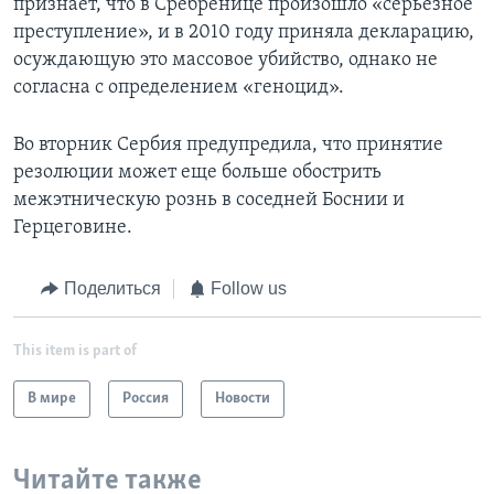
признает, что в Сребренице произошло «серьезное
преступление», и в 2010 году приняла декларацию,
осуждающую это массовое убийство, однако не
согласна с определением «геноцид».
Во вторник Сербия предупредила, что принятие
резолюции может еще больше обострить
межэтническую рознь в соседней Боснии и
Герцеговине.
Поделиться
Follow us
This item is part of
В мире
Россия
Новости
Читайте также