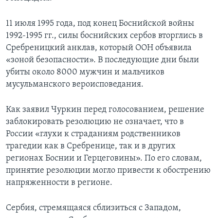
11 июля 1995 года, под конец Боснийской войны
1992-1995 гг., силы боснийских сербов вторглись в
Сребреницкий анклав, который ООН объявила
«зоной безопасности». В последующие дни были
убиты около 8000 мужчин и мальчиков
мусульманского вероисповедания.
Как заявил Чуркин перед голосованием, решение
заблокировать резолюцию не означает, что в
России «глухи к страданиям родственников
трагедии как в Сребренице, так и в других
регионах Боснии и Герцеговины». По его словам,
принятие резолюции могло привести к обострению
напряженности в регионе.
Сербия, стремящаяся сблизиться с Западом,