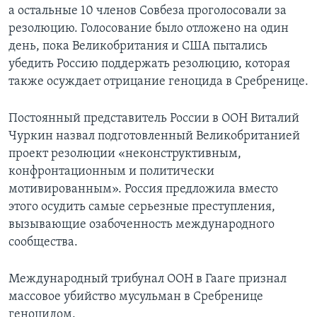
а остальные 10 членов Совбеза проголосовали за
резолюцию. Голосование было отложено на один
день, пока Великобритания и США пытались
убедить Россию поддержать резолюцию, которая
также осуждает отрицание геноцида в Сребренице.
Постоянный представитель России в ООН Виталий
Чуркин назвал подготовленный Великобританией
проект резолюции «неконструктивным,
конфронтационным и политически
мотивированным». Россия предложила вместо
этого осудить самые серьезные преступления,
вызывающие озабоченность международного
сообщества.
Международный трибунал ООН в Гааге признал
массовое убийство мусульман в Сребренице
геноцидом.