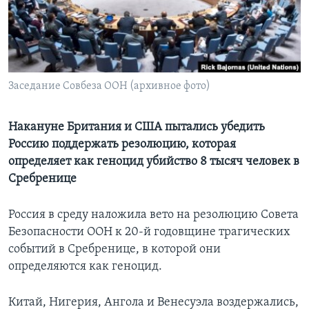
Learning English
СОЦИАЛЬНЫЕ СЕТИ
Заседание Совбеза ООН (архивное фото)
Языки
Накануне Британия и США пытались убедить
Россию поддержать резолюцию, которая
определяет как геноцид убийство 8 тысяч человек в
Сребренице
Россия в среду наложила вето на резолюцию Совета
Безопасности ООН к 20-й годовщине трагических
событий в Сребренице, в которой они
определяются как геноцид.
Китай, Нигерия, Ангола и Венесуэла воздержались,