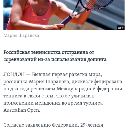
Learning English
СОЦИАЛЬНЫЕ СЕТИ
Мария Шарапова
Языки
Российская теннисистка отстранена от
соревнований из-за использования допинга
ЛОНДОН —
Бывшая первая ракетка мира,
россиянка Мария Шарапова, дисквалифицирована
на два года решением Международной федерации
тенниса в связи с тем, что ее уличили в
применении мельдония во время турнира
Australian Open.
Согласно заявлению Федерации, 29-летняя