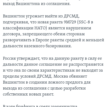
выход Вашингтона из соглашения.
Вашингтон угрожает выйти из ДРСМД,
подчеркивая, что новая ракета 9М729 (SSC-8 в
классификации НАТО) является нарушением
договора, запрещающего обеим сторонам
разворачивать в Европе ракеты средней и меньшей
дальности наземного базирования.
Россия утверждает, что на данную ракету в силу ее
дальности данное соглашение не распространяется
и что она по своим характеристикам не выходит за
пределы условий ДРСМД. Москва обвиняет
Вашингтон в создании ложного предлога для
выхода из соглашения с целью разработки
собственных новых ракет.
В ходе брифинга в среду замминистра