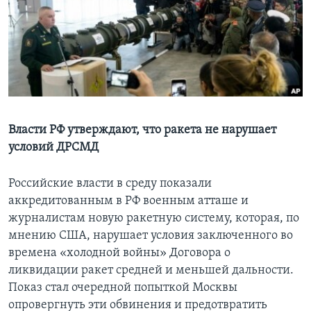
Learning English
СОЦИАЛЬНЫЕ СЕТИ
Языки
Власти РФ утверждают, что ракета не нарушает
условий ДРСМД
Российские власти в среду показали
аккредитованным в РФ военным атташе и
журналистам новую ракетную систему, которая, по
мнению США, нарушает условия заключенного во
времена «холодной войны» Договора о
ликвидации ракет средней и меньшей дальности.
Показ стал очередной попыткой Москвы
опровергнуть эти обвинения и предотвратить