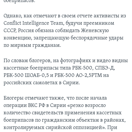
боеприпасов.
Однако, как отмечают в своем отчете активисты из
Conflict Intelligence Team, будучи преемником
СССР, Россия обязана соблюдать Женевскую
конвенцию, запрещающую беспорядочные удары
по мирным гражданам.
По словам блогеров, на фотографиях и видео видны
кассетные боеприпасы типа РБК-500, СПБЭ-Д,
РБК-500 ШОАБ-0,5 и РБК-500 АО-2,5РТМ на
российских самолетах в Сирии.
Блогеры отмечают также, что после начала
операции ВКС РФ в Сирии «резко возросло
количество свидетельств применения кассетных
боеприпасов по гражданским объектам в районах,
контролируемых сирийской оппозицией». При