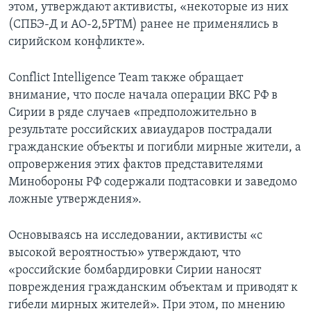
этом, утверждают активисты, «некоторые из них
(СПБЭ-Д и АО-2,5РТМ) ранее не применялись в
сирийском конфликте».
Conflict Intelligence Team также обращает
внимание, что после начала операции ВКС РФ в
Сирии в ряде случаев «предположительно в
результате российских авиаударов пострадали
гражданские объекты и погибли мирные жители, а
опровержения этих фактов представителями
Минобороны РФ содержали подтасовки и заведомо
ложные утверждения».
Основываясь на исследовании, активисты «с
высокой вероятностью» утверждают, что
«российские бомбардировки Сирии наносят
повреждения гражданским объектам и приводят к
гибели мирных жителей». При этом, по мнению