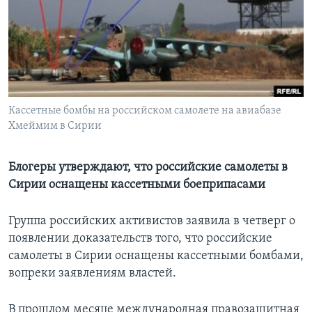
Learning English
СОЦИАЛЬНЫЕ СЕТИ
Кассетные бомбы на российском самолете на авиабазе
Хмеймим в Сирии
Языки
Блогеры утверждают, что российские самолеты в
Сирии оснащены кассетными боеприпасами
Группа российских активистов заявила в четверг о
появлении доказательств того, что российские
самолеты в Сирии оснащены кассетными бомбами,
вопреки заявлениям властей.
В прошлом месяце международная правозащитная