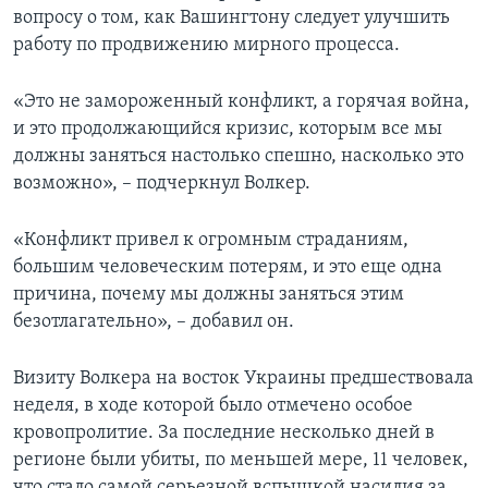
вопросу о том, как Вашингтону следует улучшить
работу по продвижению мирного процесса.
«Это не замороженный конфликт, а горячая война,
и это продолжающийся кризис, которым все мы
должны заняться настолько спешно, насколько это
возможно», – подчеркнул Волкер.
«Конфликт привел к огромным страданиям,
большим человеческим потерям, и это еще одна
причина, почему мы должны заняться этим
безотлагательно», – добавил он.
Визиту Волкера на восток Украины предшествовала
неделя, в ходе которой было отмечено особое
кровопролитие. За последние несколько дней в
регионе были убиты, по меньшей мере, 11 человек,
что стало самой серьезной вспышкой насилия за