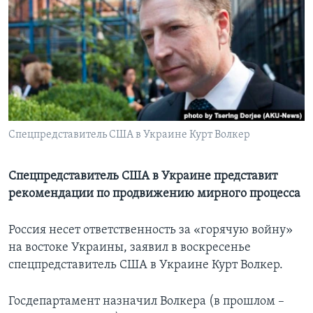
Learning English
СОЦИАЛЬНЫЕ СЕТИ
Языки
Спецпредставитель США в Украине Курт Волкер
Спецпредставитель США в Украине представит
рекомендации по продвижению мирного процесса
Россия несет ответственность за «горячую войну»
на востоке Украины, заявил в воскресенье
спецпредставитель США в Украине Курт Волкер.
Госдепартамент назначил Волкера (в прошлом –