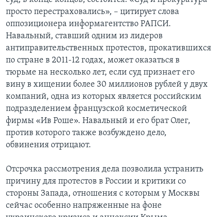
просто перестраховались», – цитирует слова
оппозиционера информагентство РАПСИ.
Навальный, ставший одним из лидеров
антиправительственных протестов, прокатившихся
по стране в 2011-12 годах, может оказаться в
тюрьме на несколько лет, если суд признает его
вину в хищении более 30 миллионов рублей у двух
компаний, одна из которых является российским
подразделением французской косметической
фирмы «Ив Роше». Навальный и его брат Олег,
против которого также возбуждено дело,
обвинения отрицают.
Отсрочка рассмотрения дела позволила устранить
причину для протестов в России и критики со
стороны Запада, отношения с которым у Москвы
сейчас особенно напряженные на фоне