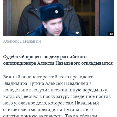
Learning English
СОЦИАЛЬНЫЕ СЕТИ
Алексей Навальный
Языки
Судебный процесс по делу российского
оппозиционера Алексея Навального откладывается
Видный оппонент российского президента
Владимира Путина Алексей Навальный в
понедельник получил неожиданную передышку,
когда суд вернул в прокуратуру заведенное против
него уголовное дело, которое сам Навальный
считает местью президента Путина за его
оппозиционную активность. Таким образом,