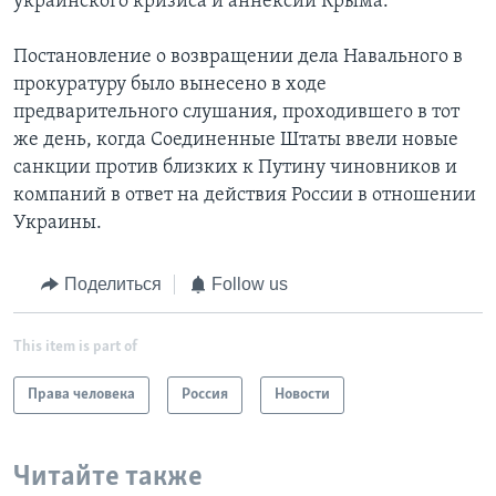
украинского кризиса и аннексии Крыма.
Постановление о возвращении дела Навального в
прокуратуру было вынесено в ходе
предварительного слушания, проходившего в тот
же день, когда Соединенные Штаты ввели новые
санкции против близких к Путину чиновников и
компаний в ответ на действия России в отношении
Украины.
Поделиться
Follow us
This item is part of
Права человека
Россия
Новости
Читайте также