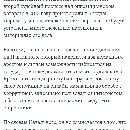
второй судебный процесс над оппозиционером,
которого в 2013 году приговорили к 5 годам
тюрьмы условно, отложен до тех пор, пока не будут
устранены многочисленные нарушения в
материалах его дела.
Впрочем, это не означает прекращение давления
на Навального, который находится под домашним
арестом и лишен возможности избираться на
государственные должности в связи с судимостью.
Кроме того, популярному блогеру, построившему
свою репутацию на онлайн-кампании по борьбе с
коррупцией, запрещено пользоваться интернетом,
а блог за него в настоящий момент ведут его
сторонники.
По словам Навального, он не сомневается в том, что
суд, в конце концов, состоится. «Суд и прокуратура