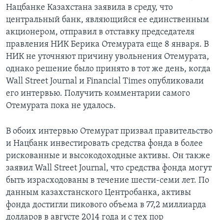
Нацбанке Казахстана заявила в среду, что
центральный банк, являющийся ее единственным
акционером, отправил в отставку председателя
правления НИК Берика Отемурата еще 8 января. В
НИК не уточняют причину увольнения Отемурата,
однако решение было принято в тот же день, когда
Wall Street Journal и Financial Times опубликовали
его интервью. Получить комментарии самого
Отемурата пока не удалось.
В обоих интервью Отемурат призвал правительство
и Нацбанк инвестировать средства фонда в более
рискованные и высокодоходные активы. Он также
заявил Wall Street Journal, что средства фонда могут
быть израсходованы в течение шести-семи лет. По
данным казахстанского Центробанка, активы
фонда достигли пикового объема в 77,2 миллиарда
долларов в августе 2014 года и с тех пор