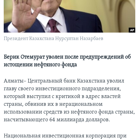
Learning English
СОЦИАЛЬНЫЕ СЕТИ
Президент Казахстана Нурсултан Назарбаев
Языки
Берик Отемурат уволен после предупреждений об
истощении нефтяного фонда
Алматы– Центральный банк Казахстана уволил
главу своего инвестиционного подразделения,
который выступил с критикой в адрес властей
страны, обвинив их в нерациональном
использовании средств из нефтяного фонда страны,
насчитывающего 64 миллиарда долларов.
Национальная инвестиционная корпорация при