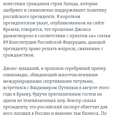
известных гражданах стран Запада, которые
одобряют и символично поддерживают политику
российского президента. В коротком
президентском указе, опубликованном на сайте
Кремля, говорится, что прошение Джонса
удовлетворено в соответствии с пунктом «а» статьи
89 Конституции Российской Федерации, дающей
президенту право решать вопросы, связанные с
гражданством.
Джонс-младший, в прошлом серебряный призер
олимпиады, обладающий многочисленными
международными спортивными титулами,
встретился с Владимиром Путиным в августе этого
года в Крыму, будучи приглашенным гостем на
одном из телевизионных шоу. Боксер сказал
президенту, что российский паспорт облегчит для
него поездки в Россию и ведение там бизнеса. По