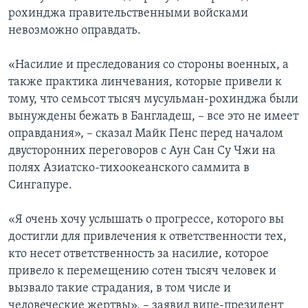
рохинджа правительственными войсками
невозможно оправдать.
«Насилие и преследования со стороны военных, а
также практика линчевания, которые привели к
тому, что семьсот тысяч мусульман-рохинджа были
вынуждены бежать в Бангладеш, – все это не имеет
оправдания», – сказал Майк Пенс перед началом
двусторонних переговоров с Аун Сан Су Чжи на
полях Азиатско-тихоокеанского саммита в
Сингапуре.
«Я очень хочу услышать о прогрессе, которого вы
достигли для привлечения к ответственности тех,
кто несет ответственность за насилие, которое
привело к перемещению сотен тысяч человек и
вызвало такие страдания, в том числе и
человеческие жертвы», – заявил вице-президент