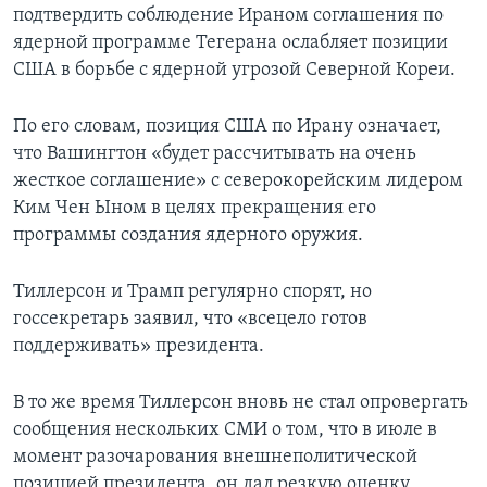
подтвердить соблюдение Ираном соглашения по
ядерной программе Тегерана ослабляет позиции
США в борьбе с ядерной угрозой Северной Кореи.
По его словам, позиция США по Ирану означает,
что Вашингтон «будет рассчитывать на очень
жесткое соглашение» с северокорейским лидером
Ким Чен Ыном в целях прекращения его
программы создания ядерного оружия.
Тиллерсон и Трамп регулярно спорят, но
госсекретарь заявил, что «всецело готов
поддерживать» президента.
В то же время Тиллерсон вновь не стал опровергать
сообщения нескольких СМИ о том, что в июле в
момент разочарования внешнеполитической
позицией президента, он дал резкую оценку