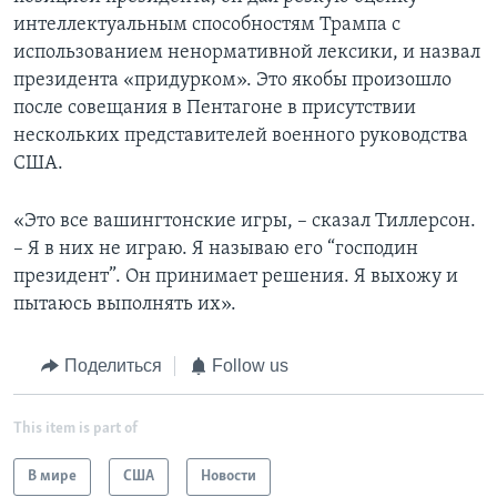
интеллектуальным способностям Трампа с
использованием ненормативной лексики, и назвал
президента «придурком». Это якобы произошло
после совещания в Пентагоне в присутствии
нескольких представителей военного руководства
США.
«Это все вашингтонские игры, – сказал Тиллерсон.
– Я в них не играю. Я называю его “господин
президент”. Он принимает решения. Я выхожу и
пытаюсь выполнять их».
Поделиться
Follow us
This item is part of
В мире
США
Новости