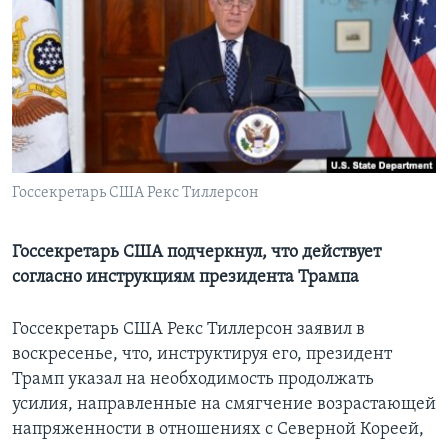
Learning English
СОЦИАЛЬНЫЕ СЕТИ
Языки
Госсекретарь США Рекс Тиллерсон
Госсекретарь США подчеркнул, что действует
согласно инструкциям президента Трампа
Госсекретарь США Рекс Тиллерсон заявил в
воскресенье, что, инструктируя его, президент
Трамп указал на необходимость продолжать
усилия, направленные на смягчение возрастающей
напряженности в отношениях с Северной Кореей,