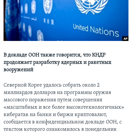
Learning English
СОЦИАЛЬНЫЕ СЕТИ
Языки
В докладе ООН также говорится, что КНДР
продолжает разработку ядерных и ракетных
вооружений
Северной Корее удалось собрать около 2
миллиардов долларов на программы оружия
массового поражения путем совершения
«масштабных и все более высокотехнологичных»
кибератак на банки и биржи криптовалют,
сообщается в конфиденциальном докладе ООН, с
текстом которого ознакомилось в понедельник