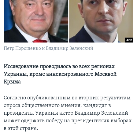
Learning English
СОЦИАЛЬНЫЕ СЕТИ
Петр Порошенко и Владимир Зеленский
Языки
Исследование проводилось во всех регионах
Украины, кроме аннексированного Москвой
Крыма
Согласно опубликованным во вторник результатам
опроса общественного мнения, кандидат в
президенты Украины актер Владимир Зеленский
может одержать победу на президентских выборах
в этой стране.