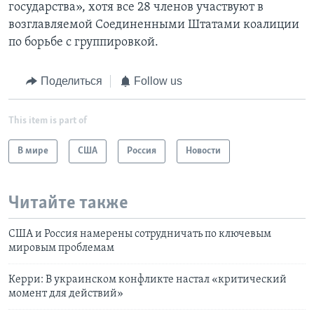
государства», хотя все 28 членов участвуют в
возглавляемой Соединенными Штатами коалиции
по борьбе с группировкой.
Поделиться
Follow us
This item is part of
В мире
США
Россия
Новости
Читайте также
США и Россия намерены сотрудничать по ключевым
мировым проблемам
Керри: В украинском конфликте настал «критический
момент для действий»