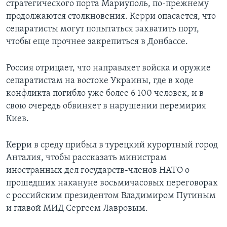
стратегического порта Мариуполь, по-прежнему
продолжаются столкновения. Керри опасается, что
сепаратисты могут попытаться захватить порт,
чтобы еще прочнее закрепиться в Донбассе.
Россия отрицает, что направляет войска и оружие
сепаратистам на востоке Украины, где в ходе
конфликта погибло уже более 6 100 человек, и в
свою очередь обвиняет в нарушении перемирия
Киев.
Керри в среду прибыл в турецкий курортный город
Анталия, чтобы рассказать министрам
иностранных дел государств-членов НАТО о
прошедших накануне восьмичасовых переговорах
с российским президентом Владимиром Путиным
и главой МИД Сергеем Лавровым.