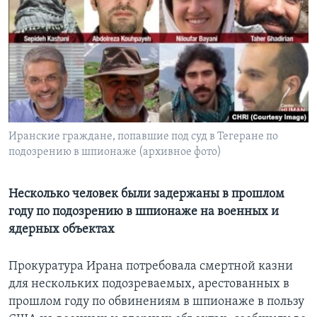
Learning English
СОЦИАЛЬНЫЕ СЕТИ
Языки
Иранские граждане, попавшие под суд в Тегеране по
подозрению в шпионаже (архивное фото)
Несколько человек были задержаны в прошлом
году по подозрению в шпионаже на военных и
ядерных объектах
Прокуратура Ирана потребовала смертной казни
для нескольких подозреваемых, арестованных в
прошлом году по обвинениям в шпионаже в пользу