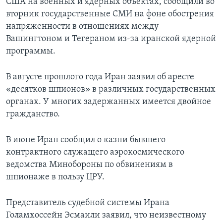
США на военных и ядерных объектах, сообщили во
вторник государственные СМИ на фоне обострения
напряженности в отношениях между
Вашингтоном и Тегераном из-за иранской ядерной
программы.
В августе прошлого года Иран заявил об аресте
«десятков шпионов» в различных государственных
органах. У многих задержанных имеется двойное
гражданство.
В июне Иран сообщил о казни бывшего
контрактного служащего аэрокосмического
ведомства Минобороны по обвинениям в
шпионаже в пользу ЦРУ.
Представитель судебной системы Ирана
Голамхоссейн Эсмаили заявил, что неизвестному