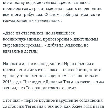
количеству подозреваемых, арестованных в
прошлом году, грозит смертная казнь по решению
военного трибунала. Об этом сообщают иранские
государственные телеканалы.
«Двое из ответчиков, не являвшиеся
военнослужащими, приговорены к длительным
тюремным срокам», – добавил Эсмаили, не
вдаваясь в детали.
Напомним, что в понедельник Иран объявил о
превышении лимита запасов низкообогащенного
урана, установленного ядерным соглашением от
2015 года. Президент Дональд Трамп в связи с этим
заявил, что Тегеран «играет с огнем».
Этот шаг – первое крупное нарушение соглашения
со стороны Тегерана с тех пор, как более года назад