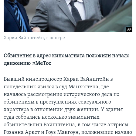
Learning English
СОЦИАЛЬНЫЕ СЕТИ
Харви Вайнштейн, в центре
Языки
Обвинения в адрес киномагната положили начало
движению #MeToo
Бывший кинопродюсер Харви Вайнштейн в
понедельник явился в суд Манхэттена, где
началось рассмотрение исторического дела по
обвинениям в преступлениях сексуального
характера в отношении двух женщин. У здания
суда собрались несколько знаменитых
обвинительниц Вайнштейна, в том числе актрисы
Розанна Аркет и Роуз Макгоун, положившие начало