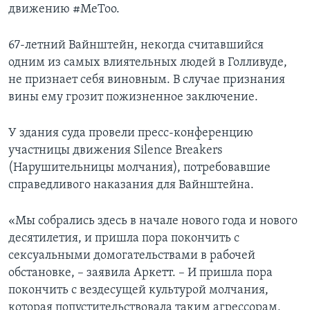
движению #MeToo.
67-летний Вайнштейн, некогда считавшийся
одним из самых влиятельных людей в Голливуде,
не признает себя виновным. В случае признания
вины ему грозит пожизненное заключение.
У здания суда провели пресс-конференцию
участницы движения Silence Breakers
(Нарушительницы молчания), потребовавшие
справедливого наказания для Вайнштейна.
«Мы собрались здесь в начале нового года и нового
десятилетия, и пришла пора покончить с
сексуальными домогательствами в рабочей
обстановке, – заявила Аркетт. – И пришла пора
покончить с вездесущей культурой молчания,
которая попустительствовала таким агрессорам,