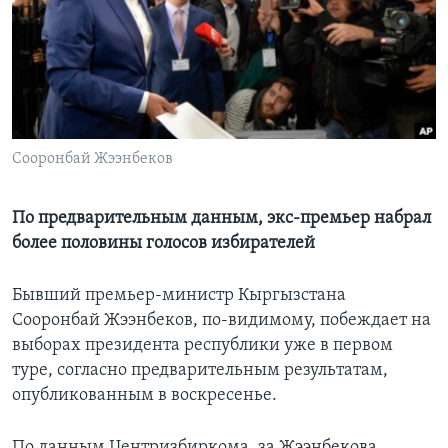
Learning English
СОЦИАЛЬНЫЕ СЕТИ
Сооронбай Жээнбеков
Языки
По предварительным данным, экс-премьер набрал
более половины голосов избирателей
Бывший премьер-министр Кыргызстана
Сооронбай Жээнбеков, по-видимому, побеждает на
выборах президента республики уже в первом
туре, согласно предварительным результатам,
опубликованным в воскресенье.
По данным Центризбиркома, за Жээнбекова