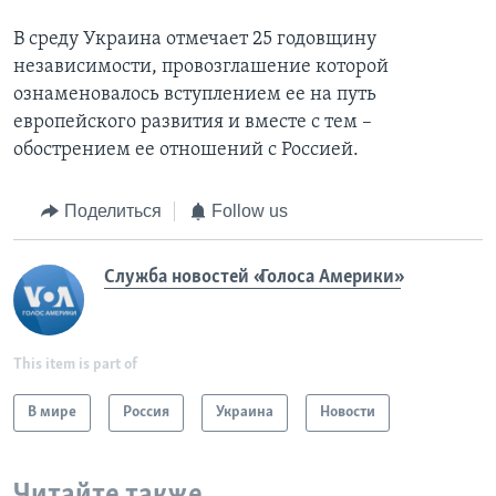
В среду Украина отмечает 25 годовщину
независимости, провозглашение которой
ознаменовалось вступлением ее на путь
европейского развития и вместе с тем –
обострением ее отношений с Россией.
Поделиться
Follow us
Служба новостей «Голоса Америки»
This item is part of
В мире
Россия
Украина
Новости
Читайте также