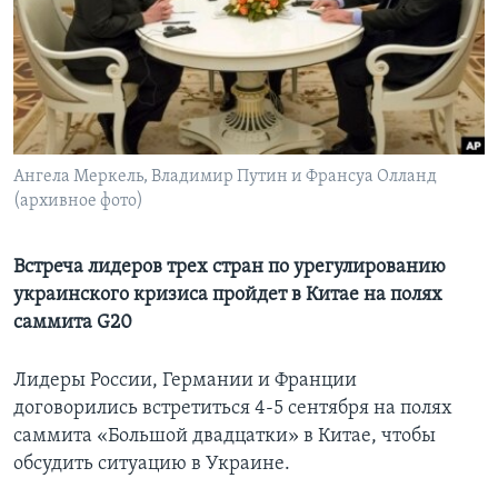
Learning English
СОЦИАЛЬНЫЕ СЕТИ
Ангела Меркель, Владимир Путин и Франсуа Олланд
(архивное фото)
Языки
Встреча лидеров трех стран по урегулированию
украинского кризиса пройдет в Китае на полях
саммита G20
Лидеры России, Германии и Франции
договорились встретиться 4-5 сентября на полях
саммита «Большой двадцатки» в Китае, чтобы
обсудить ситуацию в Украине.