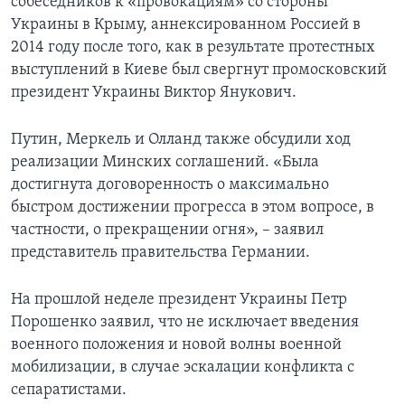
собеседников к «провокациям» со стороны
Украины в Крыму, аннексированном Россией в
2014 году после того, как в результате протестных
выступлений в Киеве был свергнут промосковский
президент Украины Виктор Янукович.
Путин, Меркель и Олланд также обсудили ход
реализации Минских соглашений. «Была
достигнута договоренность о максимально
быстром достижении прогресса в этом вопросе, в
частности, о прекращении огня», – заявил
представитель правительства Германии.
На прошлой неделе президент Украины Петр
Порошенко заявил, что не исключает введения
военного положения и новой волны военной
мобилизации, в случае эскалации конфликта с
сепаратистами.