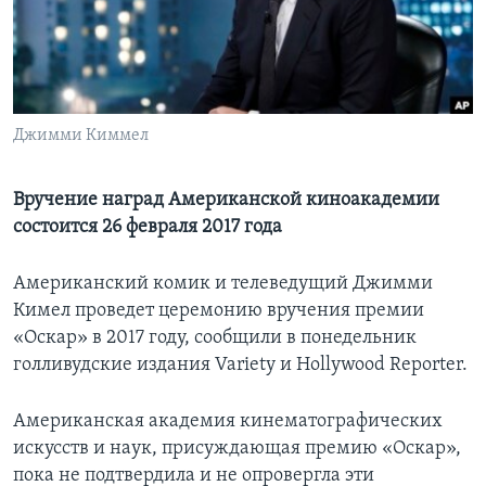
Learning English
СОЦИАЛЬНЫЕ СЕТИ
Джимми Киммел
Языки
Вручение наград Американской киноакадемии
состоится 26 февраля 2017 года
Американский комик и телеведущий Джимми
Кимел проведет церемонию вручения премии
«Оскар» в 2017 году, сообщили в понедельник
голливудские издания Variety и Hollywood Reporter.
Американская академия кинематографических
искусств и наук, присуждающая премию «Оскар»,
пока не подтвердила и не опровергла эти