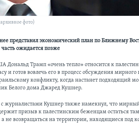
архивное фото)
нее представил экономический план по Ближнему Вос
 часть ожидается позже
А Дональд Трамп «очень тепло» относится к палести
су и готов вовлечь его в процесс обсуждения мирного
раильскому конфликту, когда настанет подходящий мо
тник Белого дома Джаред Кушнер.
ы с журналистами Кушнер также намекнул, что мирный
держит призыв к палестинским беженцам остаться там,
, а не возвращаться на территории, находящиеся под 