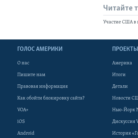
Читайте 
Участие США в 
ГОЛОС АМЕРИКИ
ПРОЕКТ
О нас
Америка
Пишите нам
Итоги
Правовая информация
Детали
Как обойти блокировку сайта?
Новости СШ
VOA+
Нью-Йорк 
iOS
Дискуссия 
Android
История «Г