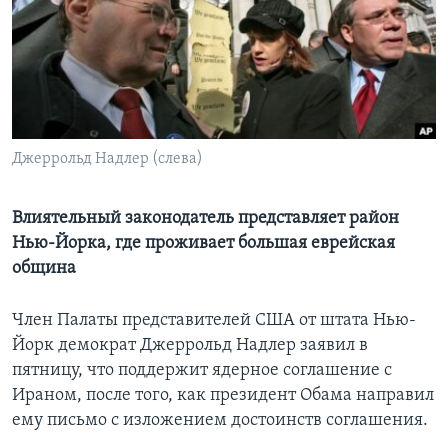
Learning English
СОЦИАЛЬНЫЕ СЕТИ
Джеррольд Надлер (слева)
Языки
Влиятельный законодатель представляет район
Нью-Йорка, где проживает большая еврейская
община
Член Палаты представителей США от штата Нью-
Йорк демократ Джеррольд Надлер заявил в
пятницу, что поддержит ядерное соглашение с
Ираном, после того, как президент Обама направил
ему письмо с изложением достоинств соглашения.