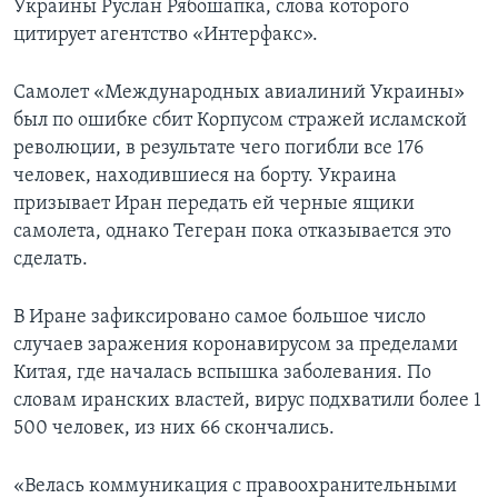
Украины Руслан Рябошапка, слова которого
цитирует агентство «Интерфакс».
Самолет «Международных авиалиний Украины»
был по ошибке сбит Корпусом стражей исламской
революции, в результате чего погибли все 176
человек, находившиеся на борту. Украина
призывает Иран передать ей черные ящики
самолета, однако Тегеран пока отказывается это
сделать.
В Иране зафиксировано самое большое число
случаев заражения коронавирусом за пределами
Китая, где началась вспышка заболевания. По
словам иранских властей, вирус подхватили более 1
500 человек, из них 66 скончались.
«Велась коммуникация с правоохранительными