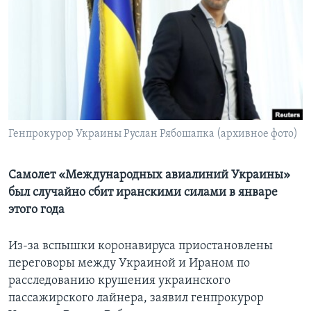
Learning English
СОЦИАЛЬНЫЕ СЕТИ
Языки
Генпрокурор Украины Руслан Рябошапка (архивное фото)
Самолет «Международных авиалиний Украины»
был случайно сбит иранскими силами в январе
этого года
Из-за вспышки коронавируса приостановлены
переговоры между Украиной и Ираном по
расследованию крушения украинского
пассажирского лайнера, заявил генпрокурор