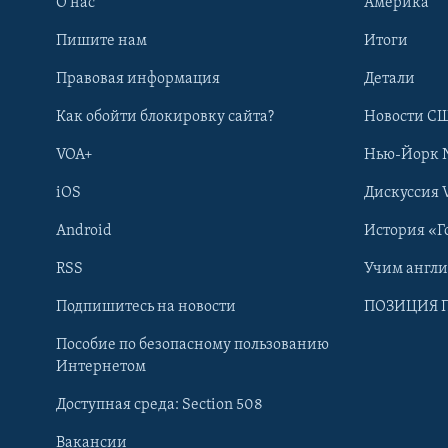
О нас
Америка
Пишите нам
Итоги
Правовая информация
Детали
Как обойти блокировку сайта?
Новости СШ
VOA+
Нью-Йорк 
iOS
Дискуссия 
Android
История «Г
RSS
Учим англ
Learning English
Подпишитесь на новости
ПОЗИЦИЯ 
Пособие по безопасному пользованию
СОЦИАЛЬНЫЕ СЕТИ
Интернетом
Доступная среда: Section 508
Вакансии