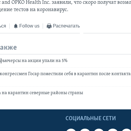
nc and OPKO Health Inc. заявили, что скоро получат воз
ение тестов на коронавирус.
ься
Follow us
Распечатать
также
фьючерсы на акции упали на 5%
 конгрессмен Госар поместили себя в карантин после контакта
а на карантин северные районы страны
Ы
СОЦИАЛЬНЫЕ СЕТИ