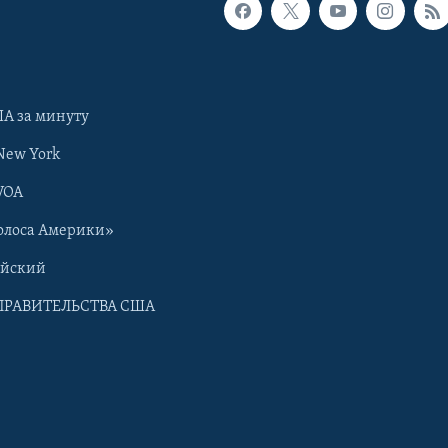
А за минуту
New York
VOA
олоса Америки»
ийский
ПРАВИТЕЛЬСТВА США