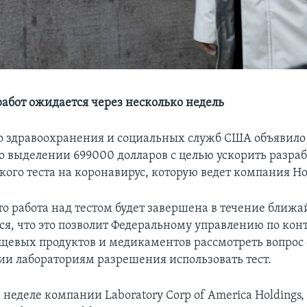
абот ожидается через несколько недель
 здравоохранения и социальных служб США объявило
о выделении 699000 долларов с целью ускорить разра
ого теста на коронавирус, которую ведет компания Hol
то работа над тестом будет завершена в течение ближ
ся, что это позволит Федеральному управлению по кон
щевых продуктов и медикаментов рассмотреть вопрос 
ии лабораториям разрешения использовать тест.
еделе компании Laboratory Corp of America Holdings,