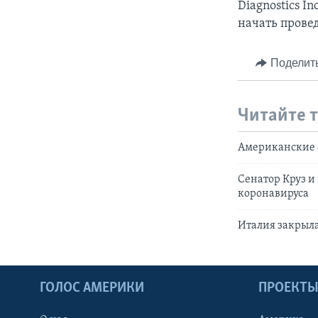
Diagnostics I
начать провед
Поделит
Читайте 
Американские 
Сенатор Круз и
коронавируса
Италия закрыл
ГОЛОС АМЕРИКИ
ПРОЕКТ